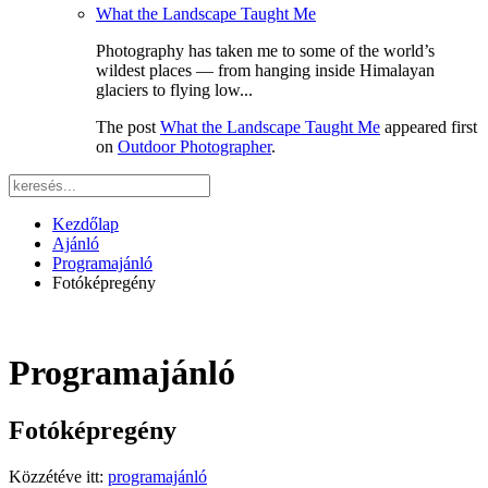
What the Landscape Taught Me
Photography has taken me to some of the world’s
wildest places — from hanging inside Himalayan
glaciers to flying low...
The post
What the Landscape Taught Me
appeared first
on
Outdoor Photographer
.
Kezdőlap
Ajánló
Programajánló
Fotóképregény
Programajánló
Fotóképregény
Közzétéve itt:
programajánló