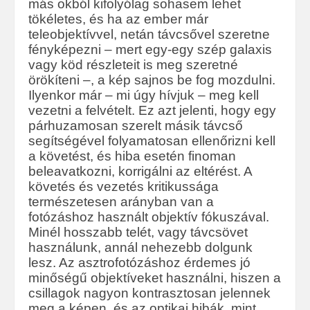
más okból kifolyólag sohasem lehet
tökéletes, és ha az ember már
teleobjektívvel, netán távcsővel szeretne
fényképezni – mert egy-egy szép galaxis
vagy köd részleteit is meg szeretné
örökíteni –, a kép sajnos be fog mozdulni.
Ilyenkor már – mi úgy hívjuk – meg kell
vezetni a felvételt. Ez azt jelenti, hogy egy
párhuzamosan szerelt másik távcső
segítségével folyamatosan ellenőrizni kell
a követést, és hiba esetén finoman
beleavatkozni, korrigálni az eltérést. A
követés és vezetés kritikussága
természetesen arányban van a
fotózáshoz használt objektív fókuszával.
Minél hosszabb telét, vagy távcsövet
használunk, annál nehezebb dolgunk
lesz. Az asztrofotózáshoz érdemes jó
minőségű objektíveket használni, hiszen a
csillagok nagyon kontrasztosan jelennek
meg a képen, és az optikai hibák, mint