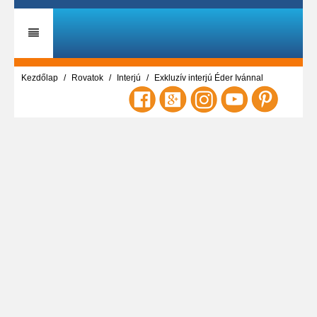
Kezdőlap
Rovatok
Interjú
Exkluzív interjú Éder Ivánnal