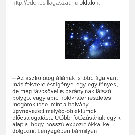
http://eder.csillagaszat.hu
oldalon.
– Az asztrofotográfiának is több ága van,
más felszerelést igényel egy-egy fényes,
de még távcsővel is parányinak látszó
bolygó, vagy apró holdkráter részletes
megörökítése, mint a halvány,
úgynevezett mélyég-objektumok
előcsalogatása. Utóbbi fotózásának egyik
alapja, hogy hosszú expozíciókkal kell
dolgozni. Lényegében bármilyen