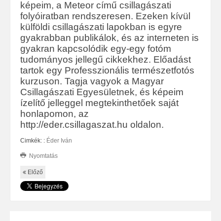
képeim, a Meteor című csillagászati
folyóiratban rendszeresen. Ezeken kívül
külföldi csillagászati lapokban is egyre
gyakrabban publikálok, és az interneten is
gyakran kapcsolódik egy-egy fotóm
tudományos jellegű cikkekhez. Előadást
tartok egy Professzionális természetfotós
kurzuson. Tagja vagyok a Magyar
Csillagászati Egyesületnek, és képeim
ízelítő jelleggel megtekinthetőek saját
honlapomon, az
http://eder.csillagaszat.hu oldalon.
Cimkék: :
Éder Iván
Nyomtatás
Előző