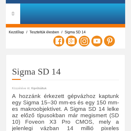
Kezdőlap
Teszteltük élesben
Sigma SD 14
Sigma SD 14
Közzétéve itt:
Kipróbáltuk
A hozzánk érkezett gépvázhoz kaptunk
egy Sigma 15–30 mm-es és egy 150 mm-
es makroobjektívet. A Sigma SD 14 lelke
az előző típusokban már megismert (SD
10) Foveon X3 Pro CMOS, mely a
jelenlegi vázban 14 millió pixeles